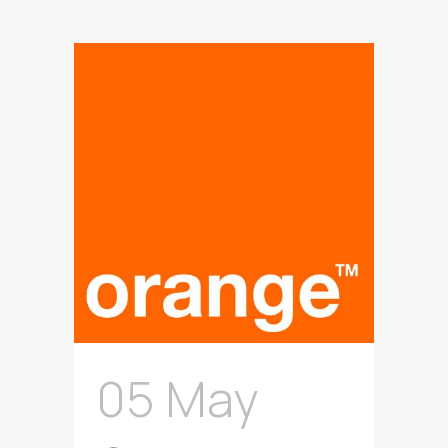
05 May