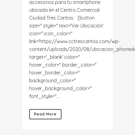
accesorios para tu smartphone
ubicada en el Centro Comercial
Ciudad Tres Cantos. [button
size='' style='' text='Ver Ubicación'
icon='' icon_color=''
link='https://www.cctrescantos.com/wp-
content/uploads/2020/08/ubicacion_phonedoc
target='_blank' color=''
hover_color='' border_color=''
hover_border_color=''
background_color=''
hover_background_color=''
font_style=''...
Read More