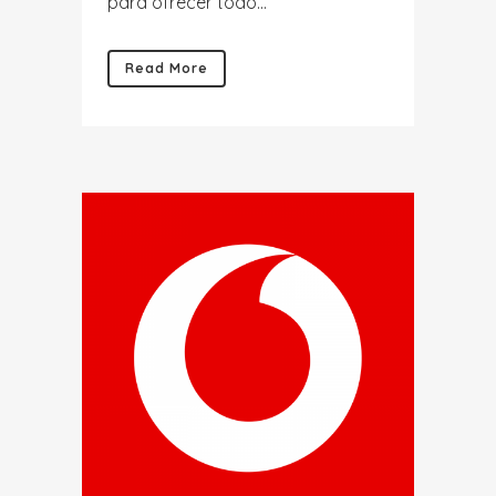
para ofrecer todo...
Read More