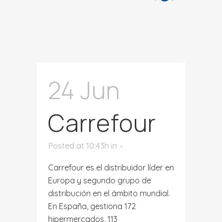
24 Jun
Carrefour
Posted at 10:43h
in
Carrefour es el distribuidor líder en
Europa y segundo grupo de
distribución en el ámbito mundial.
En España, gestiona 172
hipermercados, 113