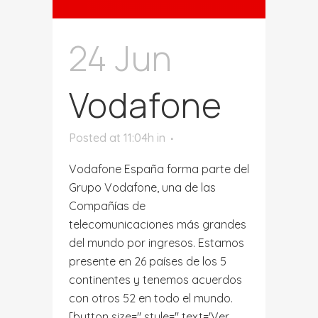
24 Jun
Vodafone
Posted at 11:04h
in
Vodafone España forma parte del
Grupo Vodafone, una de las
Compañías de
telecomunicaciones más grandes
del mundo por ingresos. Estamos
presente en 26 países de los 5
continentes y tenemos acuerdos
con otros 52 en todo el mundo.
[button size='' style='' text='Ver