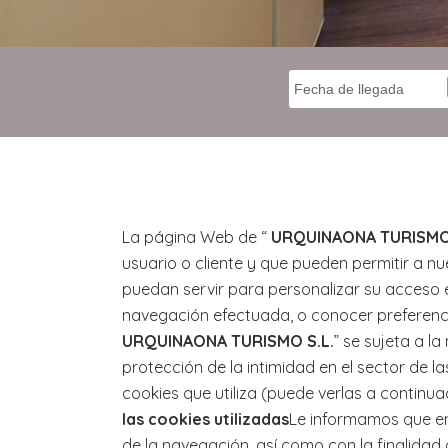
La página Web de “
URQUINAONA TURISMO 
usuario o cliente y que pueden permitir a 
puedan servir para personalizar su acceso e
navegación efectuada, o conocer preferencia
URQUINAONA TURISMO S.L.
” se sujeta a l
protección de la intimidad en el sector de l
cookies que utiliza (puede verlas a continua
las cookies utilizadas
Le informamos que en 
de la navegación, así como con la finalidad 