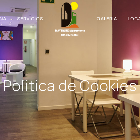
NA
SERVICIOS
GALERÍA
LOC
Politica de Cookies