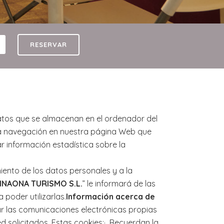
RESERVAR
atos que se almacenan en el ordenador del
 la navegación en nuestra página Web que
r información estadística sobre la
miento de los datos personales y a la
NAONA TURISMO S.L.
” le informará de las
 poder utilizarlas.
Información acerca de
tar las comunicaciones electrónicas propias
ed solicitados. Estas cookies:· Recuerdan la