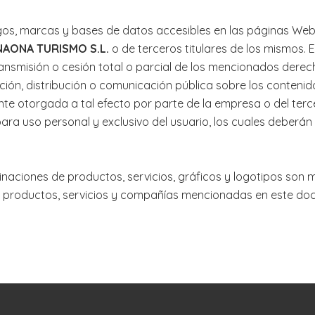
os, marcas y bases de datos accesibles en las páginas Web 
AONA TURISMO S.L.
o de terceros titulares de los mismos.
transmisión o cesión total o parcial de los mencionados derec
cción, distribución o comunicación pública sobre los contenid
te otorgada a tal efecto por parte de la empresa o del terce
para uso personal y exclusivo del usuario, los cuales deberán
naciones de productos, servicios, gráficos y logotipos son
 productos, servicios y compañías mencionadas en este do