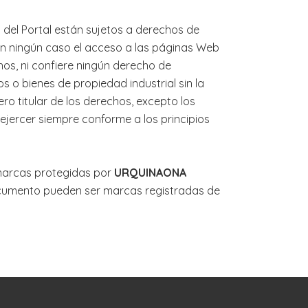
del Portal están sujetos a derechos de
 En ningún caso el acceso a las páginas Web
hos, ni confiere ningún derecho de
os o bienes de propiedad industrial sin la
ro titular de los derechos, excepto los
 ejercer siempre conforme a los principios
 marcas protegidas por
URQUINAONA
cumento pueden ser marcas registradas de