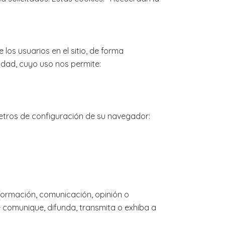
los usuarios en el sitio, de forma
idad, cuyo uso nos permite:
etros de configuración de su navegador:
nformación, comunicación, opinión o
e comunique, difunda, transmita o exhiba a