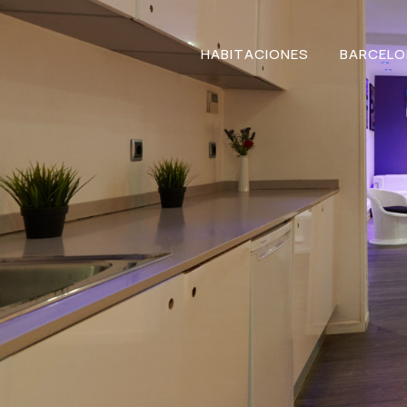
HABITACIONES
BARCELO