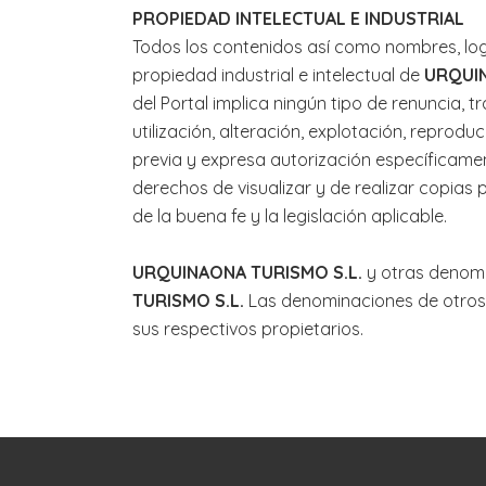
PROPIEDAD INTELECTUAL E INDUSTRIAL
Todos los contenidos así como nombres, log
propiedad industrial e intelectual de
URQUIN
del Portal implica ningún tipo de renuncia, 
utilización, alteración, explotación, reprodu
previa y expresa autorización específicamen
derechos de visualizar y de realizar copias 
de la buena fe y la legislación aplicable.
URQUINAONA TURISMO S.L.
y otras denomi
TURISMO S.L.
Las denominaciones de otros
sus respectivos propietarios.