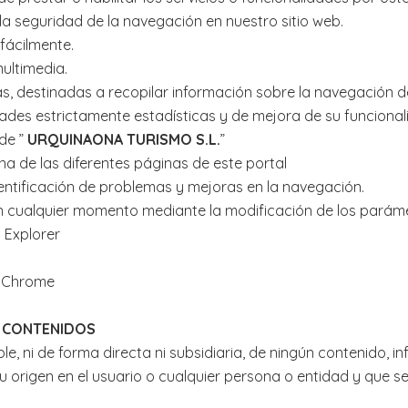
a seguridad de la navegación en nuestro sitio web.
fácilmente.
multimedia.
as, destinadas a recopilar información sobre la navegación de 
ades estrictamente estadísticas y de mejora de su funcional
 de ”
URQUINAONA TURISMO S.L.
”
una de las diferentes páginas de este portal
identificación de problemas y mejoras en la navegación.
en cualquier momento mediante la modificación de los parám
 Explorer
e Chrome
S CONTENIDOS
, ni de forma directa ni subsidiaria, de ningún contenido, i
u origen en el usuario o cualquier persona o entidad y que s