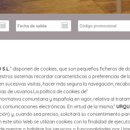
S.L.
” disponen de cookies, que son pequeños ficheros de d
nuestros sistemas recordar características o preferencias de
n sucesivas visitas, hacer más segura la navegación, recaba
s de usuarios.La política de cookies de”
a normativa comunitaria y española en vigor, relativa al trata
as comunicaciones electrónicas. En virtud de la misma,”
URQUI
ción) y, cuando sea preciso, solicitará su consentimiento para
este sitio Web se utilizan cookies con la finalidad de ejecu
de prestar o habilitar los servicios o funcionalidades por Ust