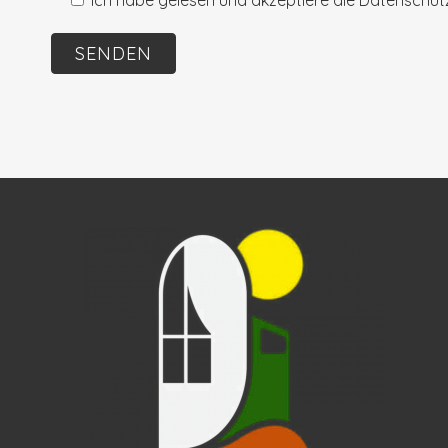
Ich habe gelesen und akzeptiere die
Datenschut