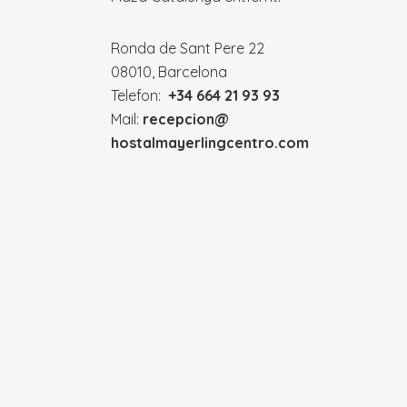
Ronda de Sant Pere 22
08010, Barcelona
Telefon:
+34
664
21 93 93
Mail:
recepcion@
hostalmayerlingcentro.com