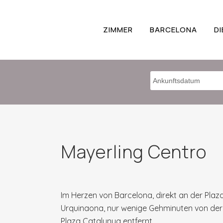
ZIMMER
BARCELONA
D
Mayerling Centro
Im Herzen von Barcelona, direkt an der Plaz
Urquinaona, nur wenige Gehminuten von der
Plaza Catalunya entfernt.