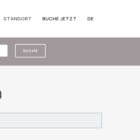
STANDORT
BUCHE JETZT
DE
SUCHE
a