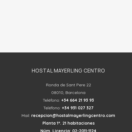
HOSTAL MAYERLING CENTRO
Ronda de Sant Pere 22
08010, Barcelona
Teléfono:
+34 664 21 93 93
Teléfono:
+34 931 027 327
Mail:
recepcion@
hostalmayerlingcentro.com
Planta 1ª. 21 habitaciones
Núm. Licencia: 02-2011-1124